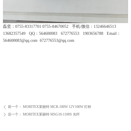
磊坚：0755-83317701 0755-84670052 手机/微信：13246646513
13682357549 QQ：564600083 672776553 1903656788 Email：
564600083@qq.com 672776553@qq.com
前一个：
MORITEX茉丽特 MCR-100W 12V100W 灯杯
ꄴ
后一个：
MORITEX茉丽特 MSG10-1100S 光纤
ꄲ