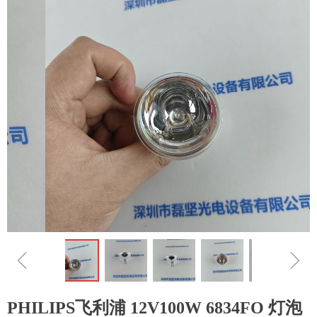
ꁆ
ꁇ
PHILIPS飞利浦 12V100W 6834FO 灯泡