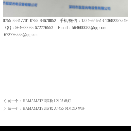
0755-83317701 0755-84670052 手机/微信：13246646513 13682357549
QQ：564600083 672776553 Email：564600083@qq.com
672776553@qq.com
前一个：
HAMAMATSU滨松 L2195 氙灯
ꄴ
后一个：
HAMAMATSU滨松 A4455-01MOD 光纤
ꄲ