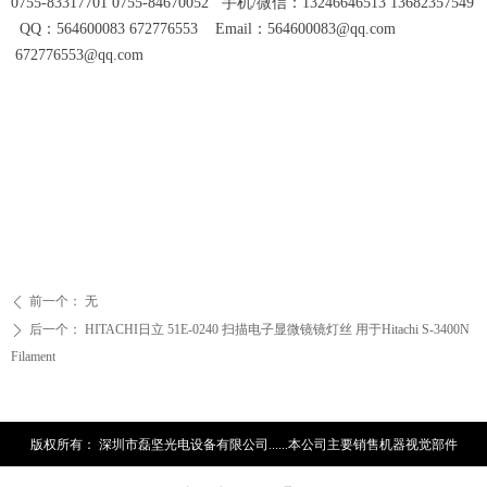
0755-83317701 0755-84670052 手机/微信：13246646513 13682357549
QQ：564600083 672776553 Email：564600083@qq.com
672776553@qq.com
前一个：
无
ꄴ
后一个：
HITACHI日立 51E-0240 扫描电子显微镜镜灯丝 用于Hitachi S-3400N
ꄲ
Filament
版权所有：
深圳市磊坚光电设备有限公司......本公司主要销售机器视觉部件