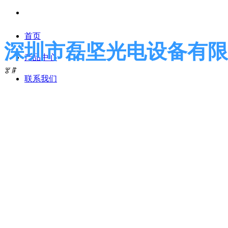
首页
深圳市磊坚光电设备有限
产品中心
ꂃ
ꁹ
联系我们