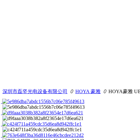
深圳市磊坚光电设备有限公司
ꄲ
HOYA 豪雅
ꄲ
HOYA豪雅 UB